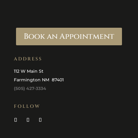
Book an Appointment
ADDRESS
112 W Main St
Farmington NM 87401
(505) 427-3334
FOLLOW