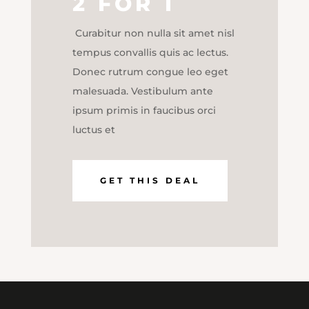
2 FOR 1
Curabitur non nulla sit amet nisl
tempus convallis quis ac lectus.
Donec rutrum congue leo eget
malesuada. Vestibulum ante
ipsum primis in faucibus orci
luctus et
GET THIS DEAL